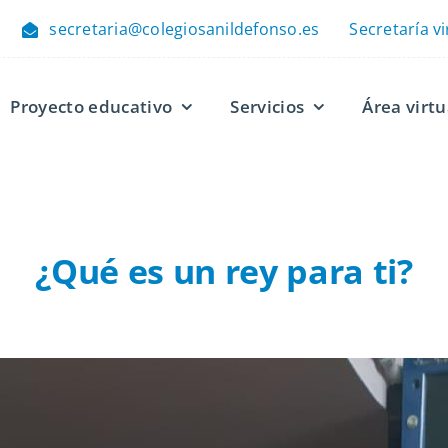
secretaria@colegiosanildefonso.es
Secretaría vi
Proyecto educativo
Servicios
Área virtu
¿Qué es un rey para ti?