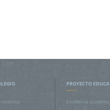
OLEGIO
PROYECTO EDUCA
 nosotros
Excelencia académic