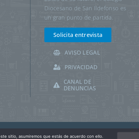
Diocesano de San Ildefonso es
un gran punto de partida.
Solicita entrevista
AVISO LEGAL
PRIVACIDAD
CANAL DE
DENUNCIAS
ste sitio, asumiremos que estás de acuerdo con ello.