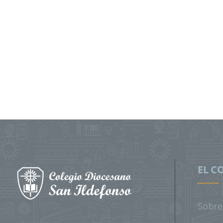
EL C
Sobre