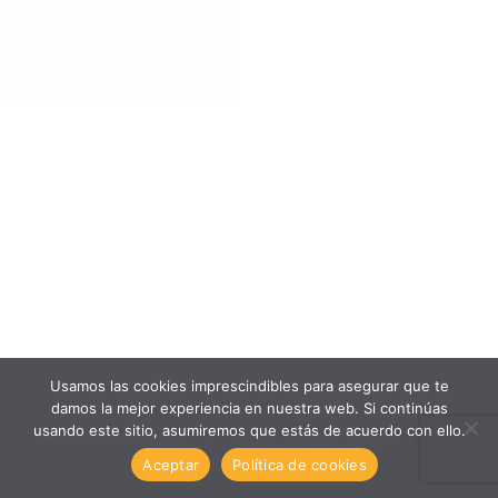
Usamos las cookies imprescindibles para asegurar que te
damos la mejor experiencia en nuestra web. Si continúas
usando este sitio, asumiremos que estás de acuerdo con ello.
Aceptar
Política de cookies