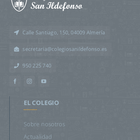
Calle Santiago, 150, 04009 Almería
secretaria@colegiosanildefonso.es
950 225 740
EL COLEGIO
Sobre nosotros
Actualidad