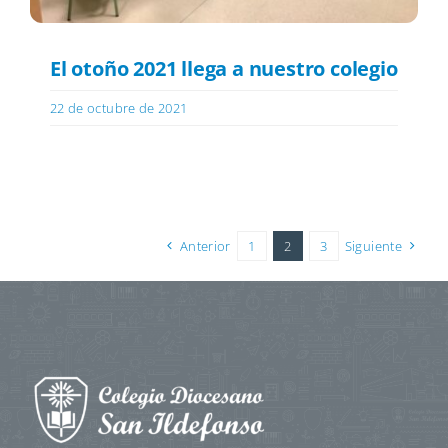
El otoño 2021 llega a nuestro colegio
22 de octubre de 2021
Anterior
1
2
3
Siguiente