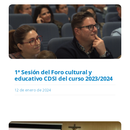
1ª Sesión del Foro cultural y
educativo CDSI del curso 2023/2024
12 de enero de 2024